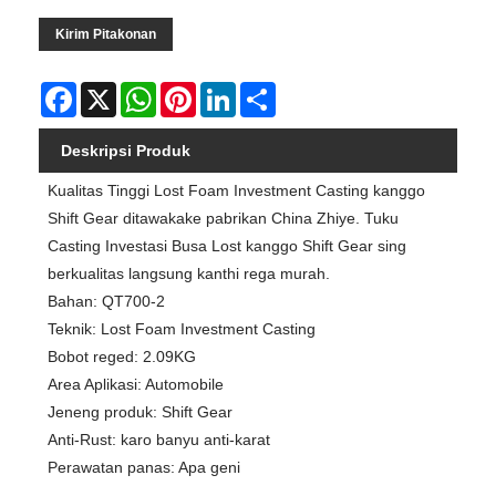
Kirim Pitakonan
Facebook
X
WhatsApp
Pinterest
LinkedIn
Share
Deskripsi Produk
Kualitas Tinggi Lost Foam Investment Casting kanggo
Shift Gear ditawakake pabrikan China Zhiye. Tuku
Casting Investasi Busa Lost kanggo Shift Gear sing
berkualitas langsung kanthi rega murah.
Bahan: QT700-2
Teknik: Lost Foam Investment Casting
Bobot reged: 2.09KG
Area Aplikasi: Automobile
Jeneng produk: Shift Gear
Anti-Rust: karo banyu anti-karat
Perawatan panas: Apa geni