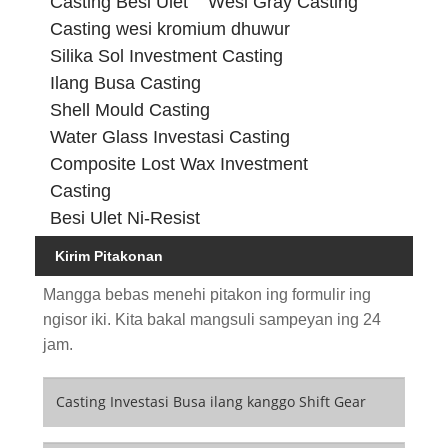
Casting Besi Ulet
Wesi Gray Casting
Casting wesi kromium dhuwur
Silika Sol Investment Casting
Ilang Busa Casting
Shell Mould Casting
Water Glass Investasi Casting
Composite Lost Wax Investment
Casting
Besi Ulet Ni-Resist
Kirim Pitakonan
Mangga bebas menehi pitakon ing formulir ing
ngisor iki. Kita bakal mangsuli sampeyan ing 24
jam.