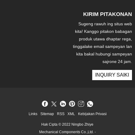
KIRIM PITAKONAN
Sugeng rawuh ing situs web
kita! Kanggo pitakon babagan
produk utawa dhaptar rega,
tinggalake email sampeyan lan
kita bakal hubungi sampeyan
sajrone 24 jam.
INQUIRY SAIKI
Links
Sitemap
RSS
XML
Kebijakan Privasi
Hak Cipta © 2022 Ningbo Zhiye
Mechanical Components Co.,Ltd. -