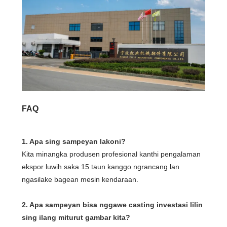
FAQ
1. Apa sing sampeyan lakoni?
Kita minangka produsen profesional kanthi pengalaman
ekspor luwih saka 15 taun kanggo ngrancang lan
ngasilake bagean mesin kendaraan.
2. Apa sampeyan bisa nggawe casting investasi lilin
sing ilang miturut gambar kita?