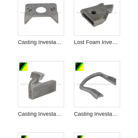
Casting Investasi Busa ilang kanggo Engine Bracket
Lost Foam Investment Casting kanggo Plowshare
Casting Investasi umpluk ilang kanggo piranti tartamtu
Casting Investasi Busa ilang kanggo Facility tartamtu