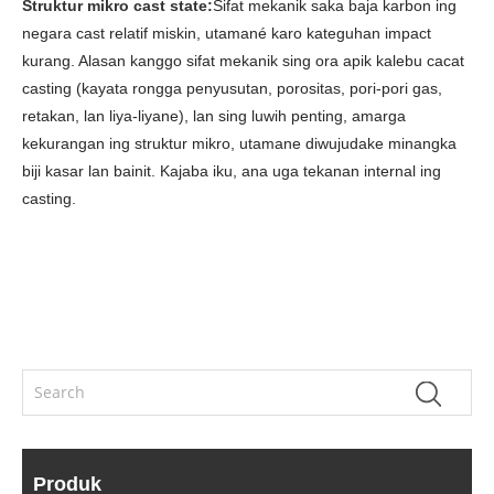
Struktur mikro cast state:
Sifat mekanik saka baja karbon ing
negara cast relatif miskin, utamané karo kateguhan impact
kurang. Alasan kanggo sifat mekanik sing ora apik kalebu cacat
casting (kayata rongga penyusutan, porositas, pori-pori gas,
retakan, lan liya-liyane), lan sing luwih penting, amarga
kekurangan ing struktur mikro, utamane diwujudake minangka
biji kasar lan bainit. Kajaba iku, ana uga tekanan internal ing
casting.
Produk