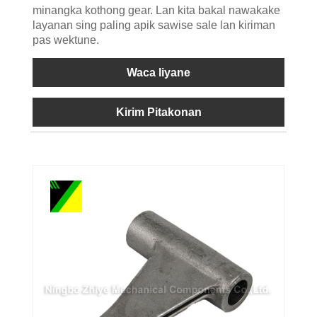
minangka kothong gear. Lan kita bakal nawakake
layanan sing paling apik sawise sale lan kiriman
pas wektune.
Waca liyane
Kirim Pitakonan