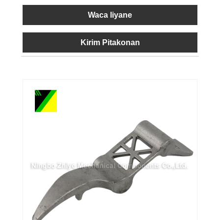
Waca liyane
Kirim Pitakonan