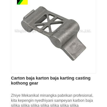
Carton baja karton baja karting casting
kothong gear
Zhiye Mekanikal minangka pabrikan profesional,
kita kepengin nyedhiyani sampeyan karbon baja
silika silika silika silika silika silika silika