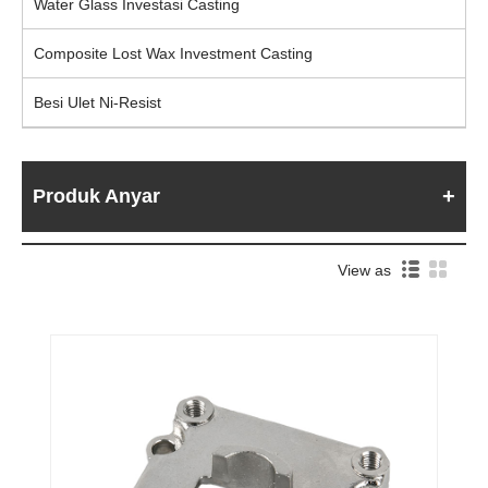
Water Glass Investasi Casting
Composite Lost Wax Investment Casting
Besi Ulet Ni-Resist
Produk Anyar
View as