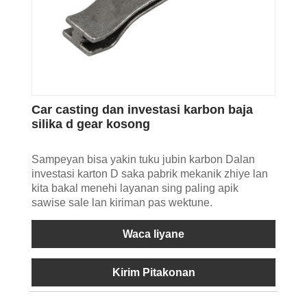
Car casting dan investasi karbon baja
silika d gear kosong
Sampeyan bisa yakin tuku jubin karbon Dalan
investasi karton D saka pabrik mekanik zhiye lan
kita bakal menehi layanan sing paling apik
sawise sale lan kiriman pas wektune.
Waca liyane
Kirim Pitakonan