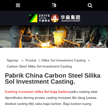
Ngarep
>
Produk
>
Silika Sol Investment Casting
>
Carbon Steel Silika Sol Investment Casting
Pabrik China Carbon Steel Silika
Sol Investment Casting.
Casting investasi silika Sol baja karbon
yaiku casting adat
diprodhuksi dening proses casting investasi lilin ilang (utawa
disebut casting tliti) saka baja karbon. Baja karbon tuang