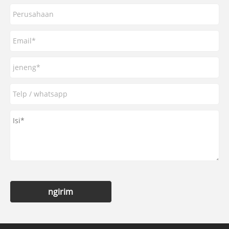
ngirim